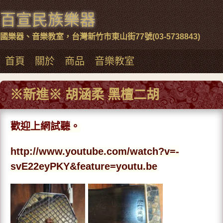
百宣民族樂器
國樂器、音樂教室，台灣新竹市東山街77號(03-5738843)
首頁
關於
商品
音樂教室
※新進※ 胡涵柔 黑檀二胡
歡迎上網試聽。
http://www.youtube.com/watch?v=-
svE22eyPKY&feature=youtu.be