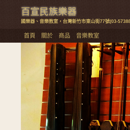
百宣民族樂器
國樂器、音樂教室，台灣新竹市東山街77號(03-57388
首頁
關於
商品
音樂教室