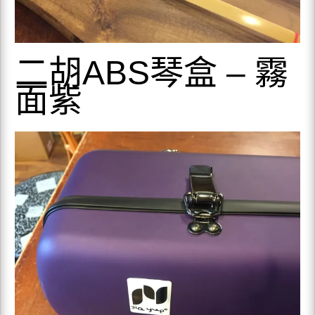
二胡ABS琴盒 – 霧
面紫