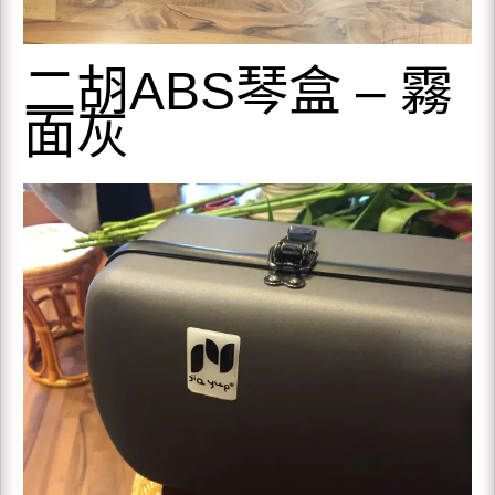
二胡ABS琴盒 – 霧
面灰