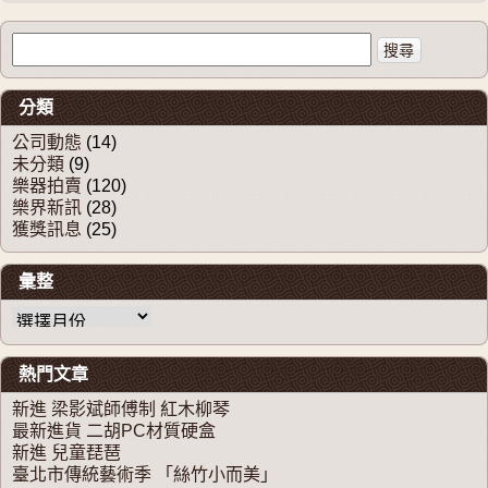
搜尋關於：
分類
公司動態
(14)
未分類
(9)
樂器拍賣
(120)
樂界新訊
(28)
獲獎訊息
(25)
彙整
彙整
熱門文章
新進 梁影斌師傅制 紅木柳琴
最新進貨 二胡PC材質硬盒
新進 兒童琵琶
臺北市傳統藝術季 「絲竹小而美」