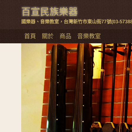
百宣民族樂器
國樂器、音樂教室，台灣新竹市東山街77號(03-57388
首頁
關於
商品
音樂教室