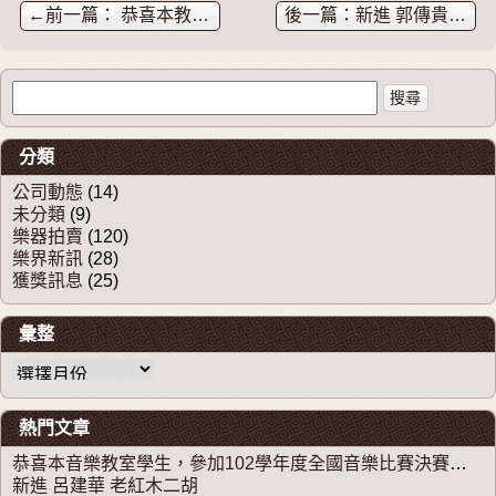
←
恭喜本教室學生獲獎!! 百宣音樂教室 全國音樂比賽得獎學生名單
新進 郭傳貴 特級笛膜
搜尋關於：
分類
公司動態
(14)
未分類
(9)
樂器拍賣
(120)
樂界新訊
(28)
獲獎訊息
(25)
彙整
彙整
熱門文章
恭喜本音樂教室學生，參加102學年度全國音樂比賽決賽， 獲獎無數!!!!!!
新進 呂建華 老紅木二胡