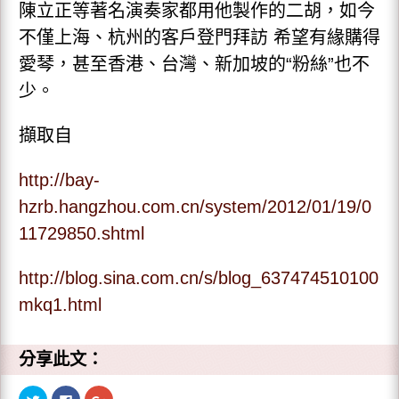
陳立正等著名演奏家都用他製作的二胡，如今
不僅上海、杭州的客戶登門拜訪 希望有緣購得
愛琴，甚至香港、台灣、新加坡的“粉絲”也不
少。
擷取自
http://bay-
hzrb.hangzhou.com.cn/system/2012/01/19/0
11729850.shtml
http://blog.sina.com.cn/s/blog_637474510100
mkq1.html
分享此文：
分
按
點