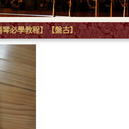
揚琴必學教程】【盤古】