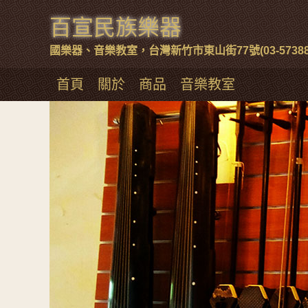
百宣民族樂器
國樂器、音樂教室，台灣新竹市東山街77號(03-57388
首頁
關於
商品
音樂教室